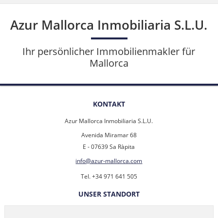
Azur Mallorca Inmobiliaria S.L.U.
Ihr persönlicher Immobilienmakler für
Mallorca
KONTAKT
Azur Mallorca Inmobiliaria S.L.U.
Avenida Miramar 68
E - 07639 Sa Ràpita
info@azur-mallorca.com
Tel. +34 971 641 505
UNSER STANDORT