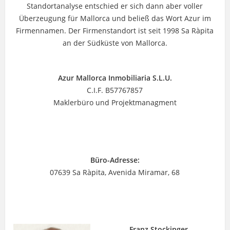
Standortanalyse entschied er sich dann aber voller
Überzeugung für Mallorca und beließ das Wort Azur im
Firmennamen. Der Firmenstandort ist seit 1998 Sa Ràpita
an der Südküste von Mallorca.
Azur Mallorca Inmobiliaria S.L.U.
C.I.F. B57767857
Maklerbüro und Projektmanagment
Büro-Adresse:
07639 Sa Ràpita, Avenida Miramar, 68
Franz Stockinger