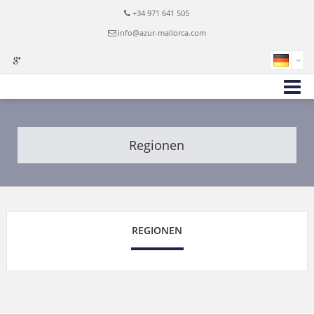
+34 971 641 505
info@azur-mallorca.com
Regionen
REGIONEN