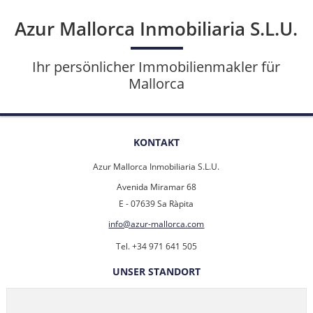
Azur Mallorca Inmobiliaria S.L.U.
Ihr persönlicher Immobilienmakler für
Mallorca
KONTAKT
Azur Mallorca Inmobiliaria S.L.U.
Avenida Miramar 68
E - 07639 Sa Ràpita
info@azur-mallorca.com
Tel. +34 971 641 505
UNSER STANDORT