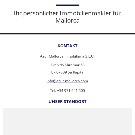
Ihr persönlicher Immobilienmakler für
Mallorca
KONTAKT
Azur Mallorca Inmobiliaria S.L.U.
Avenida Miramar 68
E - 07639 Sa Ràpita
info@azur-mallorca.com
Tel. +34 971 641 505
UNSER STANDORT