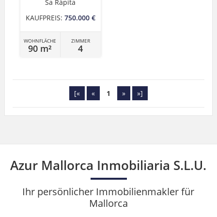
Sa Ràpita
KAUFPREIS:
750.000 €
WOHNFLÄCHE
ZIMMER
90 m²
4
[«
«
1
»
»]
Azur Mallorca Inmobiliaria S.L.U.
Ihr persönlicher Immobilienmakler für
Mallorca