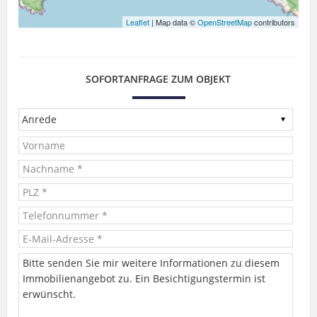
Leaflet
| Map data ©
OpenStreetMap
contributors
SOFORTANFRAGE ZUM OBJEKT