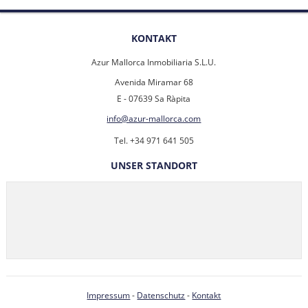
KONTAKT
Azur Mallorca Inmobiliaria S.L.U.
Avenida Miramar 68
E - 07639 Sa Ràpita
info@azur-mallorca.com
Tel. +34 971 641 505
UNSER STANDORT
Impressum
-
Datenschutz
-
Kontakt