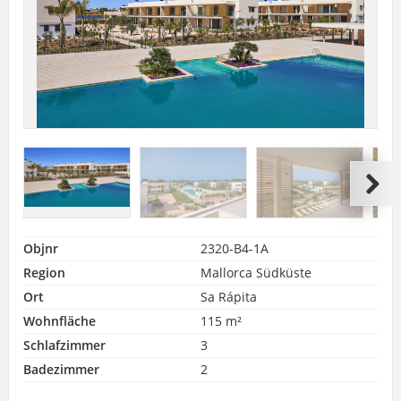
Objnr
2320-B4-1A
Region
Mallorca Südküste
Ort
Sa Rápita
Wohnfläche
115 m²
Schlafzimmer
3
Badezimmer
2