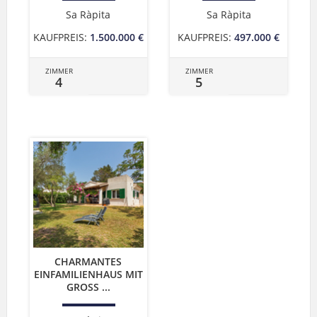
Sa Ràpita
Sa Ràpita
KAUFPREIS:
1.500.000 €
KAUFPREIS:
497.000 €
ZIMMER
ZIMMER
4
5
CHARMANTES
EINFAMILIENHAUS MIT
GROSS ...