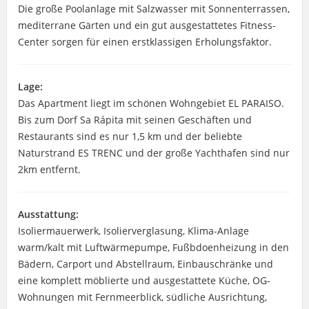
Die große Poolanlage mit Salzwasser mit Sonnenterrassen,
mediterrane Gärten und ein gut ausgestattetes Fitness-
Center sorgen für einen erstklassigen Erholungsfaktor.
Lage:
Das Apartment liegt im schönen Wohngebiet EL PARAISO.
Bis zum Dorf Sa Rápita mit seinen Geschäften und
Restaurants sind es nur 1,5 km und der beliebte
Naturstrand ES TRENC und der große Yachthafen sind nur
2km entfernt.
Ausstattung:
Isoliermauerwerk, Isolierverglasung, Klima-Anlage
warm/kalt mit Luftwärmepumpe, Fußbdoenheizung in den
Bädern, Carport und Abstellraum, Einbauschränke und
eine komplett möblierte und ausgestattete Küche, OG-
Wohnungen mit Fernmeerblick, südliche Ausrichtung,