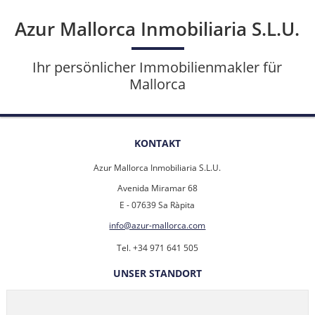
Azur Mallorca Inmobiliaria S.L.U.
Ihr persönlicher Immobilienmakler für
Mallorca
KONTAKT
Azur Mallorca Inmobiliaria S.L.U.
Avenida Miramar 68
E - 07639 Sa Ràpita
info@azur-mallorca.com
Tel. +34 971 641 505
UNSER STANDORT