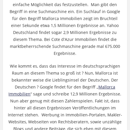
einfache Möglichkeit das festzustellen. Man gibt den
Begriff in eine Suchmaschine ein. Ein Suchlauf in Google
für den Begriff Mallorca Immobilien zeigt im Bruchteil
einer Sekunde etwa 1,5 Millionen Ergebnisse an. Yahoo
Deutschland findet sogar 2,9 Millionen Ergebnisse zu
diesem Thema. Bei Cote d'Azur Immobilien findet die
marktbeherrschende Suchmaschine gerade mal 675.000
Ergebnisse.
Wie kommt es, dass das Interesse im deutschsprachigen
Raum an diesem Thema so groß ist ? Nun, Mallorca ist
bekannter weise die Lieblingsinsel der Deutschen. Der
Deutschen ? Google findet für den Begriff „
Mallorca
Immobilien
“ sage und schreibe 12,9 Millionen Ergebnisse.
Nun aber genug mit diesen Zahlenspielen. Fakt ist, dass
hinter all diesen Ergebnissen Veröffentlichungen im
Internet stehen. Werbung in Immobilien-Portalen, Makler-
Websites, Webseiten von Rechtsberatern, sowie unzählige
Blogs und andere Beiträge, die sich eben mit diesem