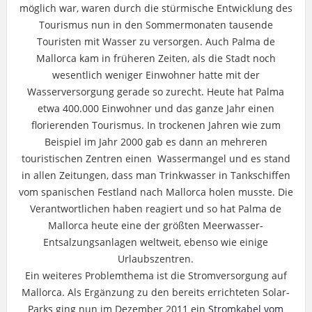
möglich war, waren durch die stürmische Entwicklung des
Tourismus nun in den Sommermonaten tausende
Touristen mit Wasser zu versorgen. Auch Palma de
Mallorca kam in früheren Zeiten, als die Stadt noch
wesentlich weniger Einwohner hatte mit der
Wasserversorgung gerade so zurecht. Heute hat Palma
etwa 400.000 Einwohner und das ganze Jahr einen
florierenden Tourismus. In trockenen Jahren wie zum
Beispiel im Jahr 2000 gab es dann an mehreren
touristischen Zentren einen Wassermangel und es stand
in allen Zeitungen, dass man Trinkwasser in Tankschiffen
vom spanischen Festland nach Mallorca holen musste. Die
Verantwortlichen haben reagiert und so hat Palma de
Mallorca heute eine der größten Meerwasser-
Entsalzungsanlagen weltweit, ebenso wie einige
Urlaubszentren.
Ein weiteres Problemthema ist die Stromversorgung auf
Mallorca. Als Ergänzung zu den bereits errichteten Solar-
Parks ging nun im Dezember 2011 ein
Stromkabel vom