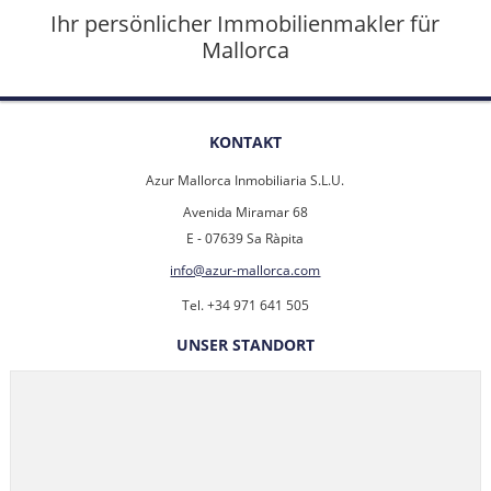
Ihr persönlicher Immobilienmakler für
Mallorca
KONTAKT
Azur Mallorca Inmobiliaria S.L.U.
Avenida Miramar 68
E - 07639 Sa Ràpita
info@azur-mallorca.com
Tel. +34 971 641 505
UNSER STANDORT