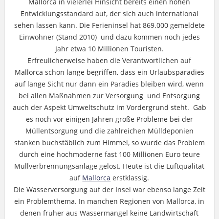
Mallorca in vielerlei Hinsicht bereits einen hohen
Entwicklungsstandard auf, der sich auch international
sehen lassen kann. Die Ferieninsel hat 869.000 gemeldete
Einwohner (Stand 2010) und dazu kommen noch jedes
Jahr etwa 10 Millionen Touristen.
Erfreulicherweise haben die Verantwortlichen auf
Mallorca schon lange begriffen, dass ein Urlaubsparadies
auf lange Sicht nur dann ein Paradies bleiben wird, wenn
bei allen Maßnahmen zur Versorgung und Entsorgung
auch der Aspekt Umweltschutz im Vordergrund steht. Gab
es noch vor einigen Jahren große Probleme bei der
Müllentsorgung und die zahlreichen Mülldeponien
stanken buchstäblich zum Himmel, so wurde das Problem
durch eine hochmoderne fast 100 Millionen Euro teure
Müllverbrennungsanlage gelöst. Heute ist die Luftqualität
auf
Mallorca
erstklassig.
Die Wasserversorgung auf der Insel war ebenso lange Zeit
ein Problemthema. In manchen Regionen von Mallorca, in
denen früher aus Wassermangel keine Landwirtschaft