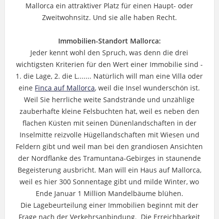
Mallorca ein attraktiver Platz für einen Haupt- oder
Zweitwohnsitz. Und sie alle haben Recht.
Immobilien-Standort Mallorca:
Jeder kennt wohl den Spruch, was denn die drei
wichtigsten Kriterien für den Wert einer Immobilie sind -
1. die Lage, 2. die L....... Natürlich will man eine Villa oder
eine
Finca auf Mallorca
, weil die Insel wunderschön ist.
Weil Sie herrliche weite Sandstrände und unzählige
zauberhafte kleine Felsbuchten hat, weil es neben den
flachen Küsten mit seinen Dünenlandschaften in der
Inselmitte reizvolle Hügellandschaften mit Wiesen und
Feldern gibt und weil man bei den grandiosen Ansichten
der Nordflanke des Tramuntana-Gebirges in staunende
Begeisterung ausbricht. Man will ein Haus auf Mallorca,
weil es hier 300 Sonnentage gibt und milde Winter, wo
Ende Januar 1 Million Mandelbäume blühen.
Die Lagebeurteilung einer Immobilien beginnt mit der
Frage nach der Verkehrsanbindung. Die Erreichbarkeit