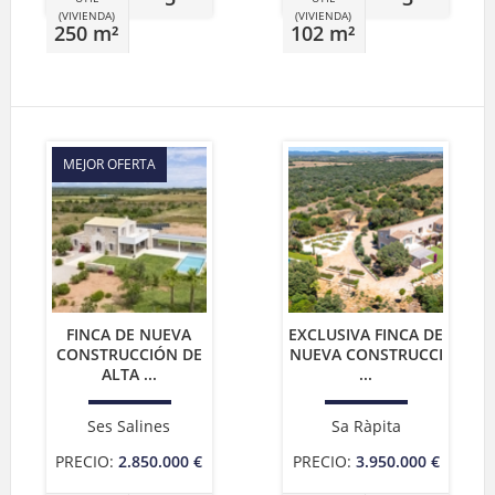
(VIVIENDA)
(VIVIENDA)
250 m²
102 m²
MEJOR OFERTA
FINCA DE NUEVA
EXCLUSIVA FINCA DE
CONSTRUCCIÓN DE
NUEVA CONSTRUCCI
ALTA ...
...
Ses Salines
Sa Ràpita
PRECIO:
2.850.000 €
PRECIO:
3.950.000 €