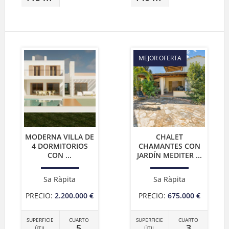
MEJOR OFERTA
MODERNA VILLA DE
CHALET
4 DORMITORIOS
CHAMANTES CON
CON ...
JARDÍN MEDITER ...
Sa Ràpita
Sa Ràpita
PRECIO:
2.200.000 €
PRECIO:
675.000 €
SUPERFICIE
CUARTO
SUPERFICIE
CUARTO
5
3
ÚTIL
ÚTIL