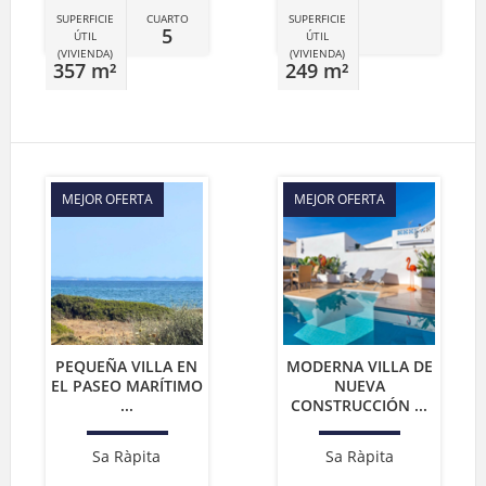
SUPERFICIE
CUARTO
SUPERFICIE
5
ÚTIL
ÚTIL
(VIVIENDA)
(VIVIENDA)
357 m²
249 m²
MEJOR OFERTA
MEJOR OFERTA
PEQUEÑA VILLA EN
MODERNA VILLA DE
EL PASEO MARÍTIMO
NUEVA
...
CONSTRUCCIÓN ...
Sa Ràpita
Sa Ràpita