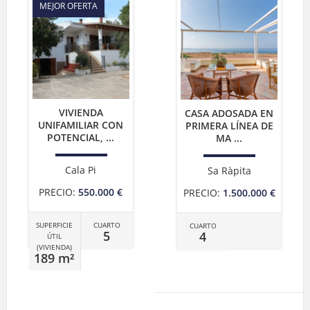
MEJOR OFERTA
VIVIENDA
CASA ADOSADA EN
UNIFAMILIAR CON
PRIMERA LÍNEA DE
POTENCIAL, ...
MA ...
Cala Pi
Sa Ràpita
PRECIO:
550.000 €
PRECIO:
1.500.000 €
SUPERFICIE
CUARTO
CUARTO
5
4
ÚTIL
(VIVIENDA)
189 m²