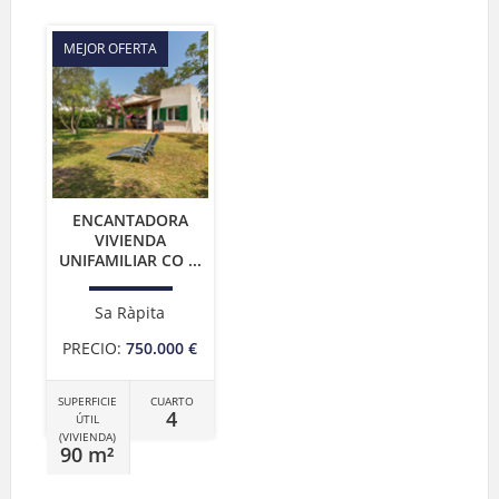
MEJOR OFERTA
ENCANTADORA
VIVIENDA
UNIFAMILIAR CO ...
Sa Ràpita
PRECIO:
750.000 €
SUPERFICIE
CUARTO
4
ÚTIL
(VIVIENDA)
90 m²