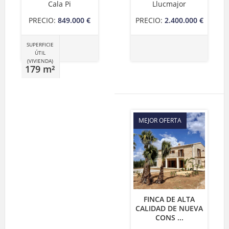
Cala Pi
Llucmajor
PRECIO:
849.000 €
PRECIO:
2.400.000 €
SUPERFICIE
ÚTIL
(VIVIENDA)
179 m²
MEJOR OFERTA
FINCA DE ALTA
CALIDAD DE NUEVA
CONS ...