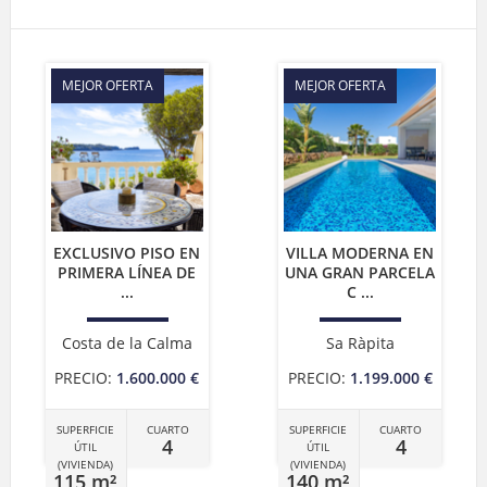
MEJOR OFERTA
MEJOR OFERTA
EXCLUSIVO PISO EN
VILLA MODERNA EN
PRIMERA LÍNEA DE
UNA GRAN PARCELA
...
C ...
Costa de la Calma
Sa Ràpita
PRECIO:
1.600.000 €
PRECIO:
1.199.000 €
SUPERFICIE
CUARTO
SUPERFICIE
CUARTO
4
4
ÚTIL
ÚTIL
(VIVIENDA)
(VIVIENDA)
115 m²
140 m²