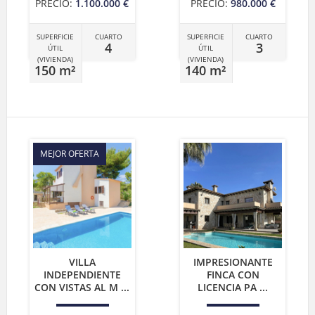
PRECIO:
1.100.000 €
PRECIO:
980.000 €
SUPERFICIE
CUARTO
SUPERFICIE
CUARTO
4
3
ÚTIL
ÚTIL
(VIVIENDA)
(VIVIENDA)
150 m²
140 m²
MEJOR OFERTA
VILLA
IMPRESIONANTE
INDEPENDIENTE
FINCA CON
CON VISTAS AL M ...
LICENCIA PA ...