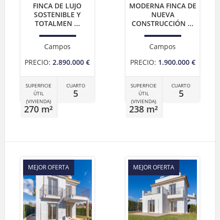
FINCA DE LUJO
MODERNA FINCA DE
SOSTENIBLE Y
NUEVA
TOTALMEN ...
CONSTRUCCIÓN ...
Campos
Campos
PRECIO:
2.890.000 €
PRECIO:
1.900.000 €
SUPERFICIE
CUARTO
SUPERFICIE
CUARTO
5
5
ÚTIL
ÚTIL
(VIVIENDA)
(VIVIENDA)
270 m²
238 m²
MEJOR OFERTA
MEJOR OFERTA