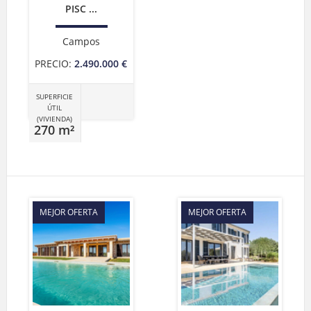
PISC ...
Campos
PRECIO:
2.490.000 €
SUPERFICIE
ÚTIL
(VIVIENDA)
270 m²
MEJOR OFERTA
MEJOR OFERTA