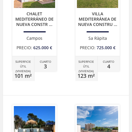
CHALET
VILLA
MEDITERRÁNEO DE
MEDITERRÁNEA DE
NUEVA CONSTR ...
NUEVA CONSTRU ...
Campos
Sa Ràpita
PRECIO:
625.000 €
PRECIO:
725.000 €
SUPERFICIE
CUARTO
SUPERFICIE
CUARTO
3
4
ÚTIL
ÚTIL
(VIVIENDA)
(VIVIENDA)
101 m²
123 m²