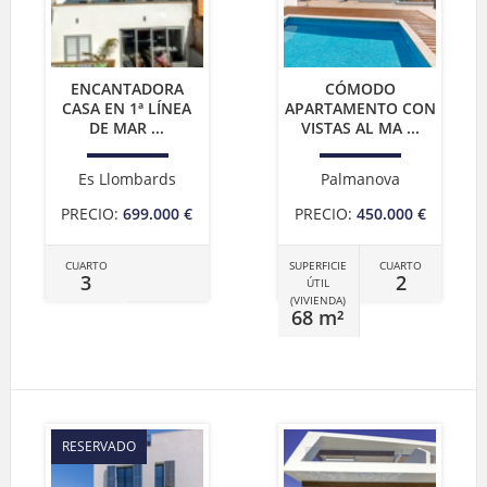
ENCANTADORA
CÓMODO
CASA EN 1ª LÍNEA
APARTAMENTO CON
DE MAR ...
VISTAS AL MA ...
Es Llombards
Palmanova
PRECIO:
699.000 €
PRECIO:
450.000 €
CUARTO
SUPERFICIE
CUARTO
3
2
ÚTIL
(VIVIENDA)
68 m²
RESERVADO