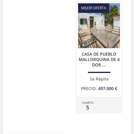
MEJOR OFERTA
CASA DE PUEBLO
MALLORQUINA DE 4
DOR ...
Sa Ràpita
PRECIO:
497.000 €
CUARTO
5