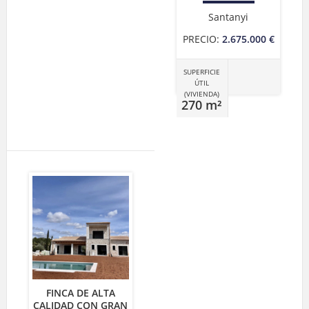
Santanyi
PRECIO:
2.675.000 €
SUPERFICIE
ÚTIL
(VIVIENDA)
270 m²
FINCA DE ALTA
CALIDAD CON GRAN