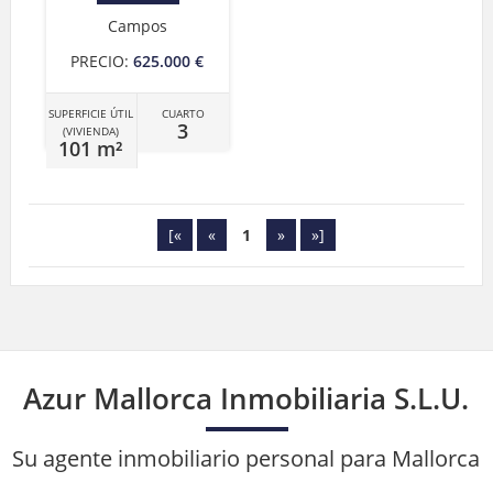
Campos
PRECIO:
625.000 €
SUPERFICIE ÚTIL
CUARTO
3
(VIVIENDA)
101 m²
[«
«
1
»
»]
Azur Mallorca Inmobiliaria S.L.U.
Su agente inmobiliario personal para Mallorca