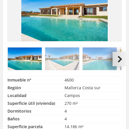
Inmueble nº
4600
Región
Mallorca Costa sur
Localidad
Campos
Superficie útil (vivienda)
270 m²
Dormitorios
4
Baños
4
Superficie parcela
14.186 m²