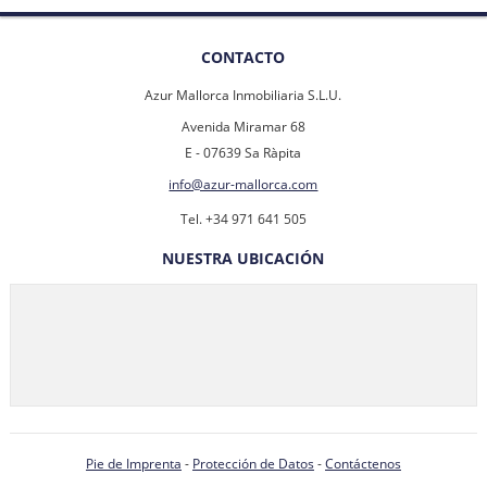
CONTACTO
Azur Mallorca Inmobiliaria S.L.U.
Avenida Miramar 68
E - 07639 Sa Ràpita
info@azur-mallorca.com
Tel. +34 971 641 505
NUESTRA UBICACIÓN
Pie de Imprenta
-
Protección de Datos
-
Contáctenos