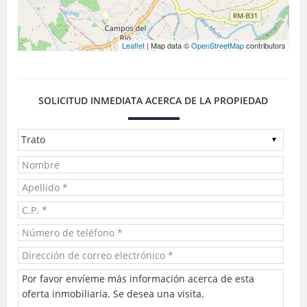
Leaflet
| Map data ©
OpenStreetMap
contributors
SOLICITUD INMEDIATA ACERCA DE LA PROPIEDAD