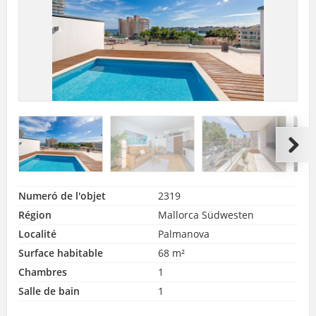
Numeró de l'objet
2319
Région
Mallorca Südwesten
Localité
Palmanova
Surface habitable
68 m²
Chambres
1
Salle de bain
1