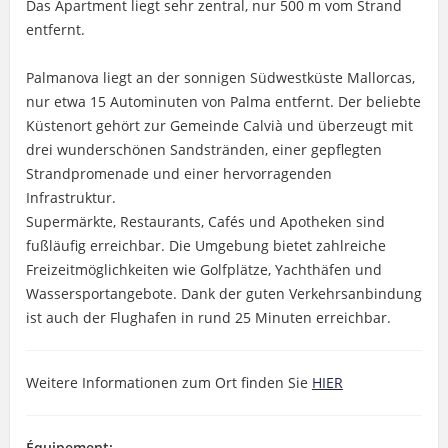
Das Apartment liegt sehr zentral, nur 500 m vom Strand
entfernt.
Palmanova liegt an der sonnigen Südwestküste Mallorcas,
nur etwa 15 Autominuten von Palma entfernt. Der beliebte
Küstenort gehört zur Gemeinde Calvià und überzeugt mit
drei wunderschönen Sandstränden, einer gepflegten
Strandpromenade und einer hervorragenden
Infrastruktur.
Supermärkte, Restaurants, Cafés und Apotheken sind
fußläufig erreichbar. Die Umgebung bietet zahlreiche
Freizeitmöglichkeiten wie Golfplätze, Yachthäfen und
Wassersportangebote. Dank der guten Verkehrsanbindung
ist auch der Flughafen in rund 25 Minuten erreichbar.
Weitere Informationen zum Ort finden Sie
HIER
Équipement: