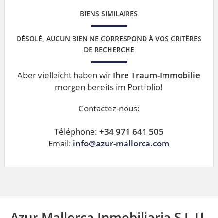
BIENS SIMILAIRES
DÉSOLÉ, AUCUN BIEN NE CORRESPOND À VOS CRITÈRES
DE RECHERCHE
Aber vielleicht haben wir
Ihre Traum-Immobilie
morgen bereits im Portfolio!
Contactez-nous:
Téléphone:
+34 971 641 505
Email:
info@azur-mallorca.com
Azur Mallorca Inmobiliaria S.L.U.